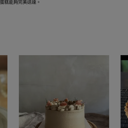
蛋糕能夠完美送達。