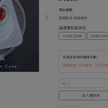
商品編號:
供貨狀況:
尚有庫存
請選擇取貨時段
11:00-13:00
13:00-15:0
此商品參與的優惠活動
雙重甜蜜・月享優惠，不同日
加入購物車