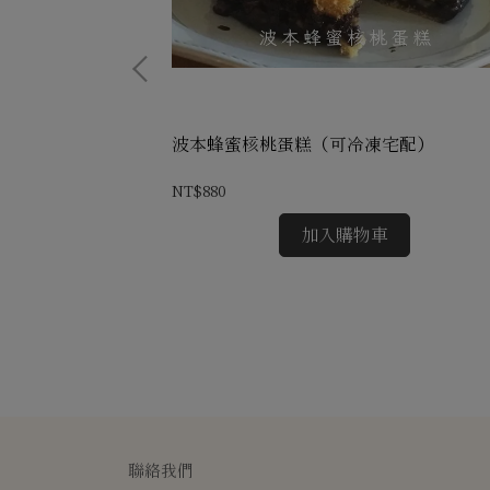
果的成熟戀曲
波本蜂蜜核桃蛋糕（可冷凍宅配）
NT$880
加入購物車
聯絡我們